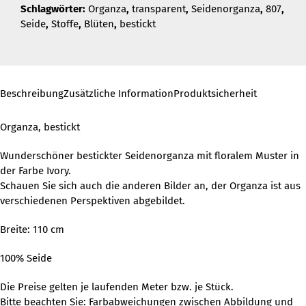
Schlagwörter:
Organza
,
transparent
,
Seidenorganza
,
807
,
Seide
,
Stoffe
,
Blüten
,
bestickt
Beschreibung
Zusätzliche Information
Produktsicherheit
Organza, bestickt
Wunderschöner bestickter Seidenorganza mit floralem Muster in
der Farbe Ivory.
Schauen Sie sich auch die anderen Bilder an, der Organza ist aus
verschiedenen Perspektiven abgebildet.
Breite: 110 cm
100% Seide
Die Preise gelten je laufenden Meter bzw. je Stück.
Bitte beachten Sie: Farbabweichungen zwischen Abbildung und