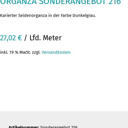
ORGANZA SONDERANGEBOT 216
Karierter Seidenorganza in der Farbe Dunkelgrau.
27,02
€
/ Lfd. Meter
inkl. 19 % MwSt. zzgl.
Versandkosten
Artikelnummer:
Sonderangebot 216