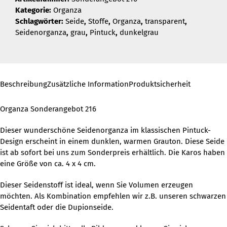
Kategorie:
Organza
Schlagwörter:
Seide
,
Stoffe
,
Organza
,
transparent
,
Seidenorganza
,
grau
,
Pintuck
,
dunkelgrau
Beschreibung
Zusätzliche Information
Produktsicherheit
Organza Sonderangebot 216
Dieser wunderschöne Seidenorganza im klassischen Pintuck-
Design erscheint in einem dunklen, warmen Grauton. Diese Seide
ist ab sofort bei uns zum Sonderpreis erhältlich. Die Karos haben
eine Größe von ca. 4 x 4 cm.
Dieser Seidenstoff ist ideal, wenn Sie Volumen erzeugen
möchten. Als Kombination empfehlen wir z.B. unseren schwarzen
Seidentaft oder die Dupionseide.