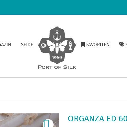
GAZIN
SEIDE
FAVORITEN
S
ORGANZA ED 60