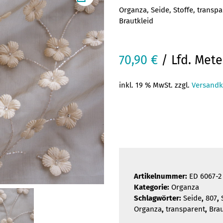
Organza, Seide, Stoffe, transp
Brautkleid
70,90
€
/ Lfd. Mete
inkl. 19 % MwSt. zzgl.
Versandk
Artikelnummer:
ED 6067-2
Kategorie:
Organza
Schlagwörter:
Seide
,
807
,
Organza
,
transparent
,
Brau