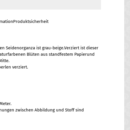
rmation
Produktsicherheit
en Seidenorganza ist grau-beige.Verziert ist dieser
naturfarbenen Blüten aus standfestem Papierund
Mitte.
rlen verziert.
Meter.
chungen zwischen Abbildung und Stoff sind