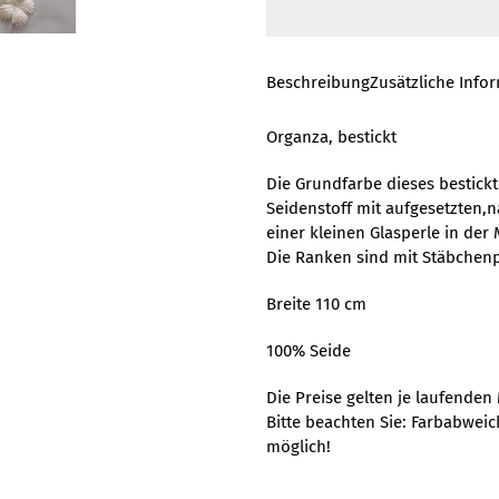
Beschreibung
Zusätzliche Info
Organza, bestickt
Die Grundfarbe dieses bestickt
Seidenstoff mit aufgesetzten,
einer kleinen Glasperle in der 
Die Ranken sind mit Stäbchenpe
Breite 110 cm
100% Seide
Die Preise gelten je laufenden 
Bitte beachten Sie: Farbabwei
möglich!