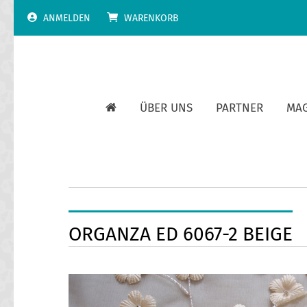
Skip
ANMELDEN
WARENKORB
to
content
ÜBER UNS
PARTNER
MA
ORGANZA ED 6067-2 BEIGE