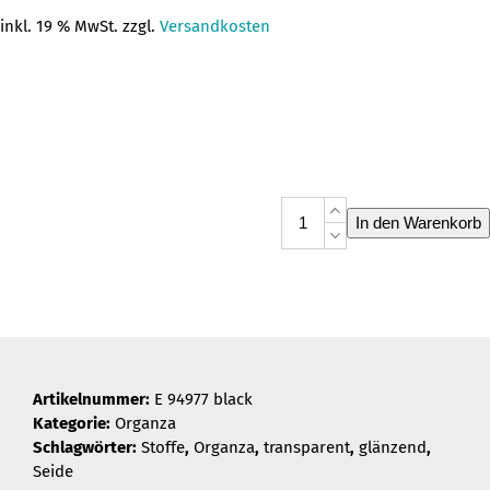
inkl. 19 % MwSt. zzgl.
Versandkosten
Organza
In den Warenkorb
E
94977
black
Menge
Artikelnummer:
E 94977 black
Kategorie:
Organza
Schlagwörter:
Stoffe
,
Organza
,
transparent
,
glänzend
,
Seide