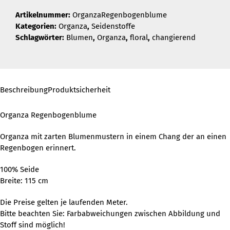
Artikelnummer:
OrganzaRegenbogenblume
Kategorien:
Organza
,
Seidenstoffe
Schlagwörter:
Blumen
,
Organza
,
floral
,
changierend
Beschreibung
Produktsicherheit
Organza Regenbogenblume
Organza mit zarten Blumenmustern in einem Chang der an einen
Regenbogen erinnert.
100% Seide
Breite: 115 cm
Die Preise gelten je laufenden Meter.
Bitte beachten Sie: Farbabweichungen zwischen Abbildung und
Stoff sind möglich!