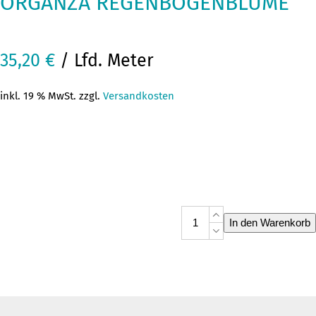
ORGANZA REGENBOGENBLUME
35,20
€
/ Lfd. Meter
inkl. 19 % MwSt. zzgl.
Versandkosten
Organza
In den Warenkorb
Regenbogenblume
Menge