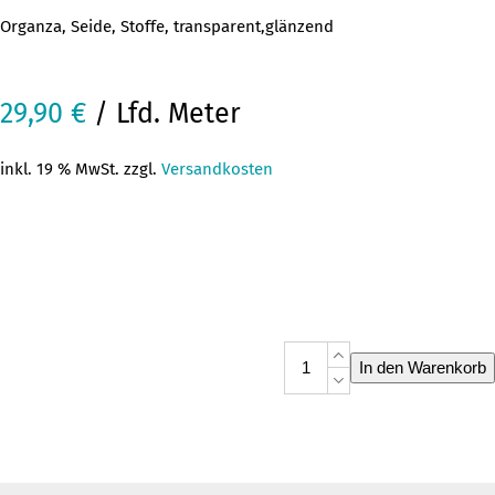
Organza, Seide, Stoffe, transparent,glänzend
29,90
€
/ Lfd. Meter
inkl. 19 % MwSt. zzgl.
Versandkosten
Organza
In den Warenkorb
AL
008-
6
blau
Menge