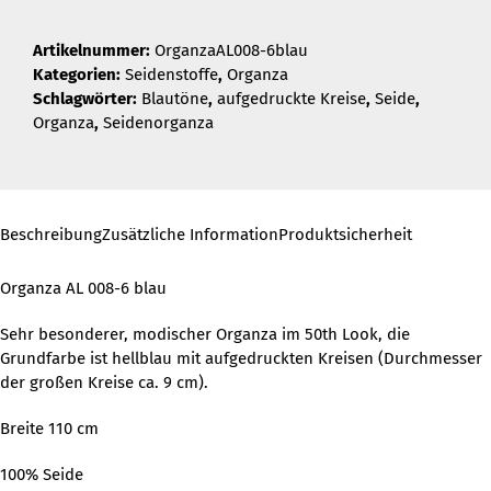
Artikelnummer:
OrganzaAL008-6blau
Kategorien:
Seidenstoffe
,
Organza
Schlagwörter:
Blautöne
,
aufgedruckte Kreise
,
Seide
,
Organza
,
Seidenorganza
Beschreibung
Zusätzliche Information
Produktsicherheit
Organza AL 008-6 blau
Sehr besonderer, modischer Organza im 50th Look, die
Grundfarbe ist hellblau mit aufgedruckten Kreisen (Durchmesser
der großen Kreise ca. 9 cm).
Breite 110 cm
100% Seide