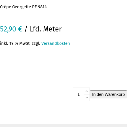
Crêpe Georgette PE 9814
52,90
€
/ Lfd. Meter
inkl. 19 % MwSt. zzgl.
Versandkosten
Crêpe
In den Warenkorb
Georgette
PE
9814
Menge