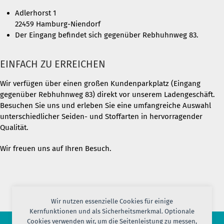
Adlerhorst 1
22459 Hamburg-Niendorf
Der Eingang befindet sich gegenüber Rebhuhnweg 83.
EINFACH ZU ERREICHEN
Wir verfügen über einen großen Kundenparkplatz (Eingang
gegenüber Rebhuhnweg 83) direkt vor unserem Ladengeschäft.
Besuchen Sie uns und erleben Sie eine umfangreiche Auswahl
unterschiedlicher Seiden- und Stoffarten in hervorragender
Qualität.
Wir freuen uns auf Ihren Besuch.
Wir nutzen essenzielle Cookies für einige
Kernfunktionen und als Sicherheitsmerkmal. Optionale
Cookies verwenden wir, um die Seitenleistung zu messen,