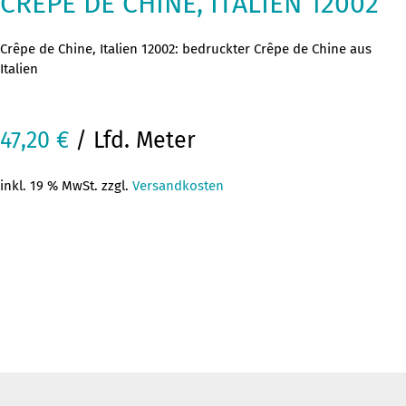
CRÊPE DE CHINE, ITALIEN 12002
Crêpe de Chine, Italien 12002: bedruckter Crêpe de Chine aus
Italien
47,20
€
/ Lfd. Meter
inkl. 19 % MwSt. zzgl.
Versandkosten