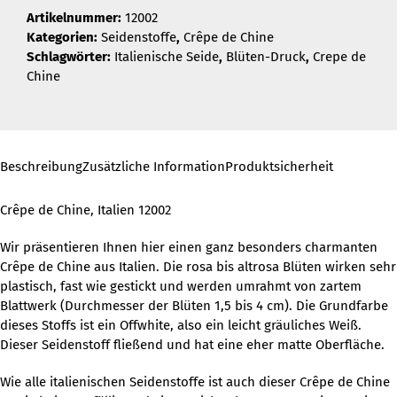
Artikelnummer:
12002
Kategorien:
Seidenstoffe
,
Crêpe de Chine
Schlagwörter:
Italienische Seide
,
Blüten-Druck
,
Crepe de
Chine
Beschreibung
Zusätzliche Information
Produktsicherheit
Crêpe de Chine, Italien 12002
Wir präsentieren Ihnen hier einen ganz besonders charmanten
Crêpe de Chine aus Italien. Die rosa bis altrosa Blüten wirken sehr
plastisch, fast wie gestickt und werden umrahmt von zartem
Blattwerk (Durchmesser der Blüten 1,5 bis 4 cm). Die Grundfarbe
dieses Stoffs ist ein Offwhite, also ein leicht gräuliches Weiß.
Dieser Seidenstoff fließend und hat eine eher matte Oberfläche.
Wie alle italienischen Seidenstoffe ist auch dieser Crêpe de Chine