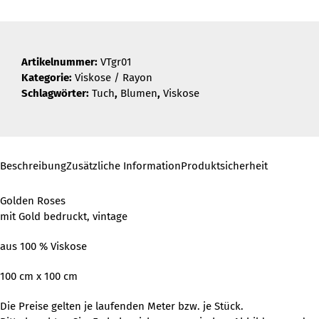
Artikelnummer:
VTgr01
Kategorie:
Viskose / Rayon
Schlagwörter:
Tuch
,
Blumen
,
Viskose
Beschreibung
Zusätzliche Information
Produktsicherheit
Golden Roses
mit Gold bedruckt, vintage
aus 100 % Viskose
100 cm x 100 cm
Die Preise gelten je laufenden Meter bzw. je Stück.