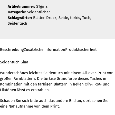
Artikelnummer:
STgina
Kategorie:
Seidentücher
Schlagwörter:
Blätter-Druck
,
Seide
,
türkis
,
Tuch
,
Seidentuch
Beschreibung
Zusätzliche Information
Produktsicherheit
Seidentuch Gina
Wunderschönes leichtes Seidentuch mit einem All-over-Print von
großen Farnblättern. Die türkise Grundfarbe dieses Tuches in
Kombination mit den farbigen Blättern in hellen Oliv-, Rot- und
Lilatönen lässt es erstrahlen.
Schauen Sie sich bitte auch das andere Bild an, dort sehen Sie
eine Nahaufnahme von dem Print.