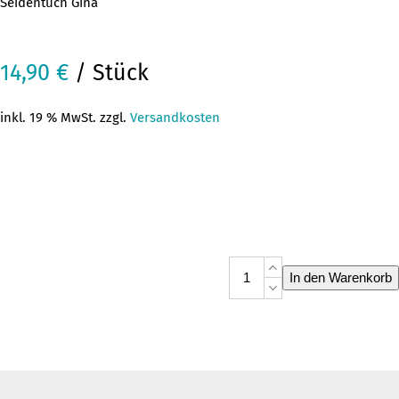
Seidentuch Gina
14,90
€
/ Stück
inkl. 19 % MwSt. zzgl.
Versandkosten
Seidentuch
In den Warenkorb
Gina
Menge