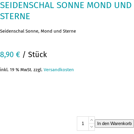
SEIDENSCHAL SONNE MOND UND
STERNE
Seidenschal Sonne, Mond und Sterne
8,90
€
/ Stück
inkl. 19 % MwSt. zzgl.
Versandkosten
Seidenschal
In den Warenkorb
Sonne
Mond