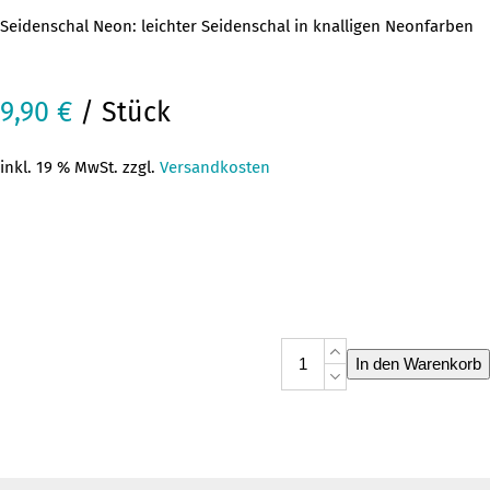
Seidenschal Neon: leichter Seidenschal in knalligen Neonfarben
9,90
€
/ Stück
inkl. 19 % MwSt. zzgl.
Versandkosten
Seidenschal
In den Warenkorb
Neon
Menge