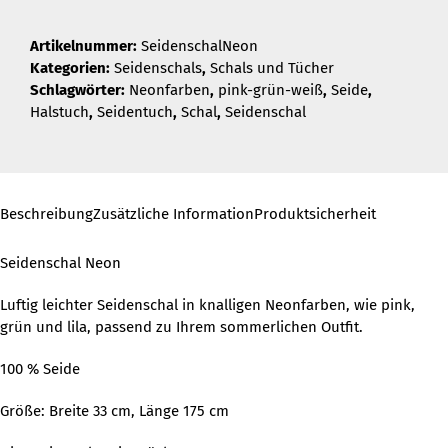
Artikelnummer:
SeidenschalNeon
Kategorien:
Seidenschals
,
Schals und Tücher
Schlagwörter:
Neonfarben
,
pink-grün-weiß
,
Seide
,
Halstuch
,
Seidentuch
,
Schal
,
Seidenschal
Beschreibung
Zusätzliche Information
Produktsicherheit
Seidenschal Neon
Luftig leichter Seidenschal in knalligen Neonfarben, wie pink,
grün und lila, passend zu Ihrem sommerlichen Outfit.
100 % Seide
Größe: Breite 33 cm, Länge 175 cm