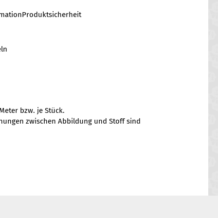
rmation
Produktsicherheit
eln
Meter bzw. je Stück.
chungen zwischen Abbildung und Stoff sind