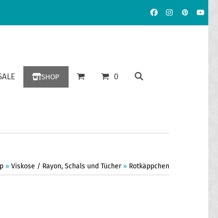
Facebook
Instagram
Pinterest
YouT
ALE
0
SHOP
p
»
Viskose / Rayon
,
Schals und Tücher
»
Rotkäppchen