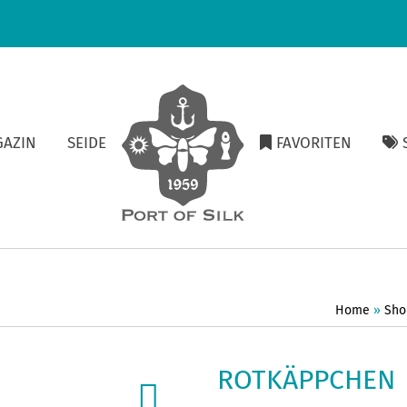
GAZIN
SEIDE
FAVORITEN
S
Home
»
Sho
ROTKÄPPCHEN