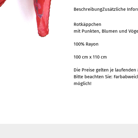
Beschreibung
Zusätzliche Info
Rotkäppchen
mit Punkten, Blumen und Vög
100% Rayon
100 cm x 110 cm
Die Preise gelten je laufenden 
Bitte beachten Sie: Farbabwei
möglich!