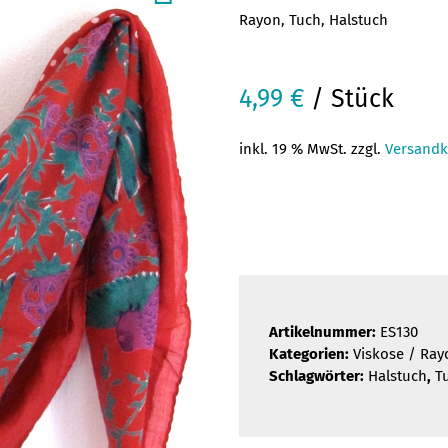
Rayon, Tuch, Halstuch
4,99
€
/ Stück
inkl. 19 % MwSt. zzgl.
Versandk
Artikelnummer:
ES130
Kategorien:
Viskose / Ray
Schlagwörter:
Halstuch
,
T