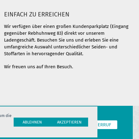
EINFACH ZU ERREICHEN
Wir verfügen über einen großen Kundenparkplatz (Eingang
gegenüber Rebhuhnweg 83) direkt vor unserem
Ladengeschäft. Besuchen Sie uns und erleben Sie eine
umfangreiche Auswahl unterschiedlicher Seiden- und
Stoffarten in hervorragender Qualität.
Wir freuen uns auf Ihren Besuch.
 um die
ABLEHNEN
AKZEPTIEREN
T
COOKIES
JOBS
HERSTELLERINFORMATION
WIDERRUF