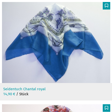
F
Seidentuch Chantal royal
14,90
€
/ Stück