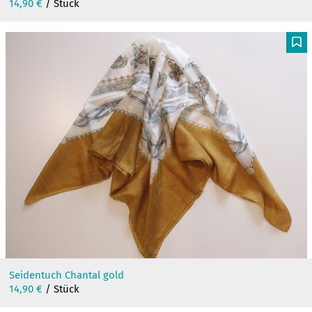
14,90
€
/ Stück
F
Seidentuch Chantal gold
14,90
€
/ Stück