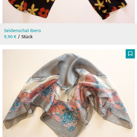
Seidenschal Ibero
9,90
€
/ Stück
F