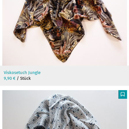
Viskosetuch Jungle
9,90
€
/ Stück
F