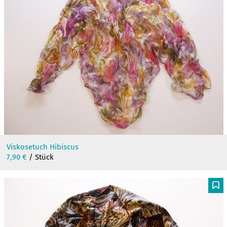
Viskosetuch Hibiscus
7,90
€
/ Stück
F