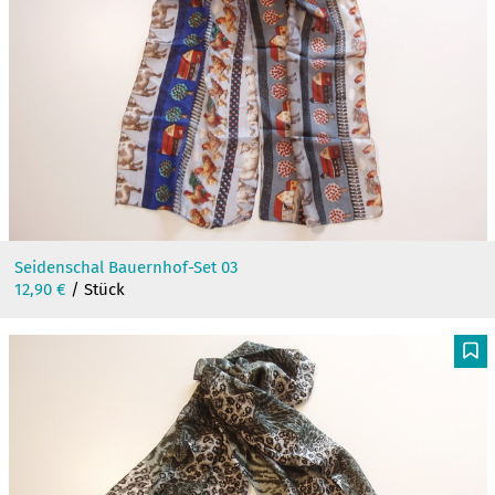
Seidenschal Bauernhof-Set 03
12,90
€
/ Stück
F