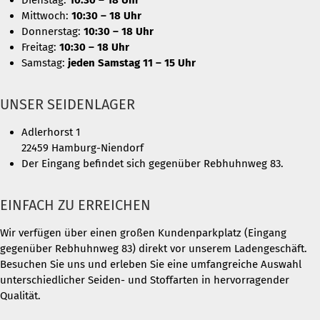
Dienstag:
10:30 – 18 Uhr
Mittwoch:
10:30 – 18 Uhr
Donnerstag:
10:30 – 18 Uhr
Freitag:
10:30 – 18 Uhr
Samstag:
jeden Samstag 11 – 15 Uhr
UNSER SEIDENLAGER
Adlerhorst 1
22459 Hamburg-Niendorf
Der Eingang befindet sich gegenüber Rebhuhnweg 83.
EINFACH ZU ERREICHEN
Wir verfügen über einen großen Kundenparkplatz (Eingang
gegenüber Rebhuhnweg 83) direkt vor unserem Ladengeschäft.
Besuchen Sie uns und erleben Sie eine umfangreiche Auswahl
unterschiedlicher Seiden- und Stoffarten in hervorragender
Qualität.