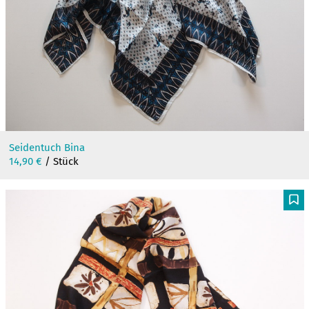
Seidentuch Bina
14,90
€
/ Stück
F