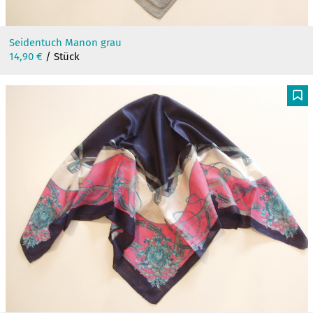
Seidentuch Manon grau
14,90
€
/ Stück
F