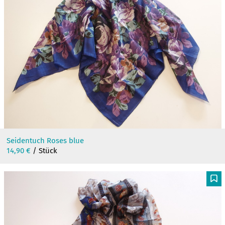
Seidentuch Roses blue
14,90
€
/ Stück
F