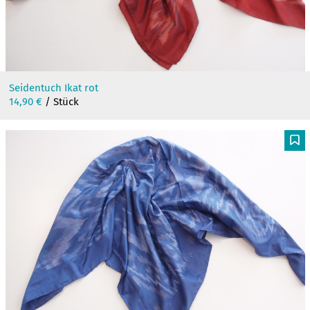
Seidentuch Ikat rot
14,90
€
/ Stück
F