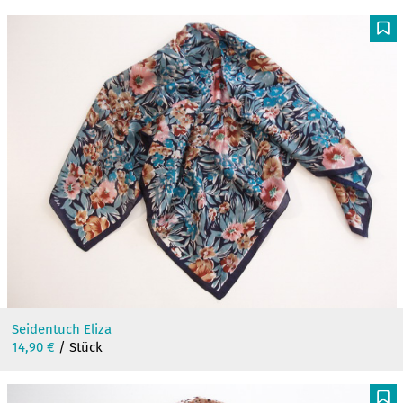
F
Seidentuch Eliza
14,90
€
/ Stück