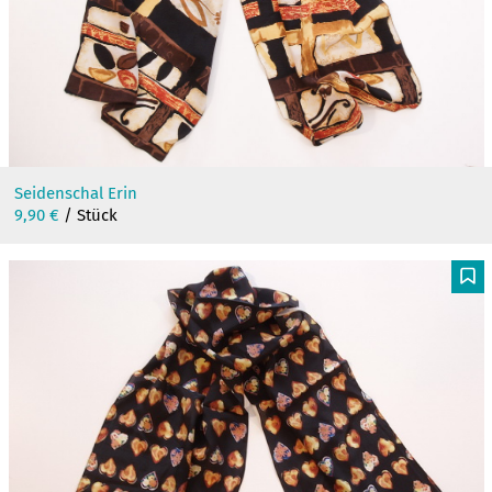
Seidenschal Erin
9,90
€
/ Stück
F