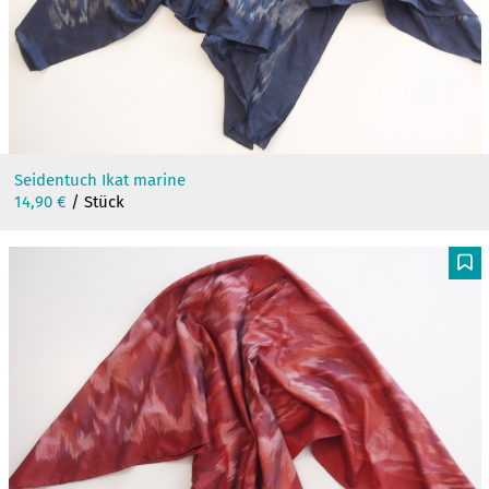
Seidentuch Ikat marine
14,90
€
/ Stück
F