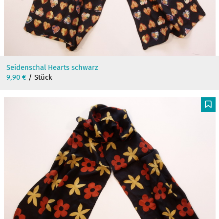
Seidenschal Hearts schwarz
9,90
€
/ Stück
F