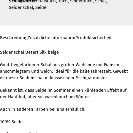
Schlagwörter:
Halstuch
,
Tuch
,
Seidentuch
,
Schal
,
Seidenschal
,
Seide
Beschreibung
Zusätzliche Information
Produktsicherheit
Seidenschal Desert Silk beige
Gold-beigefarbener Schal aus grober Wildseide mit Fransen,
anschmiegsam und weich, ideal für die kalte Jahreszeit. Gewebt
ist dieser Seidenschal in klassischem Fischgratmuster.
Bekannt ist, dass Seide im Sommer einen kühlenden Effekt auf
der Haut hat, aber sie wärmt auch im Winter.
Auch in anderen Farben bei uns erhältlich.
100% Seide