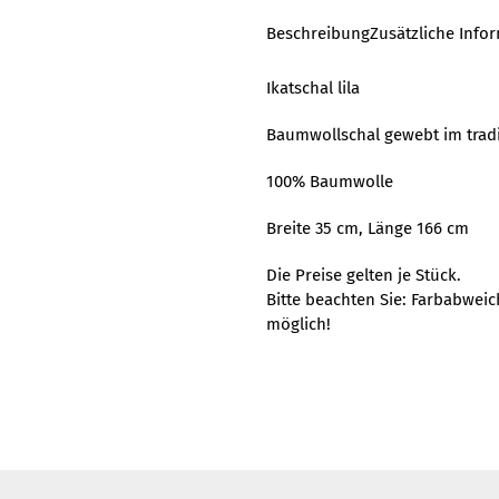
Beschreibung
Zusätzliche Info
Ikatschal lila
Baumwollschal gewebt im tradit
100% Baumwolle
Breite 35 cm, Länge 166 cm
Die Preise gelten je Stück.
Bitte beachten Sie: Farbabwei
möglich!