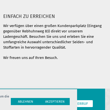
EINFACH ZU ERREICHEN
Wir verfügen über einen großen Kundenparkplatz (Eingang
gegenüber Rebhuhnweg 83) direkt vor unserem
Ladengeschäft. Besuchen Sie uns und erleben Sie eine
umfangreiche Auswahl unterschiedlicher Seiden- und
Stoffarten in hervorragender Qualität.
Wir freuen uns auf Ihren Besuch.
 um die
ABLEHNEN
AKZEPTIEREN
T
COOKIES
JOBS
HERSTELLERINFORMATION
WIDERRUF