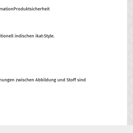
rmation
Produktsicherheit
ionell indischen ikat-Style.
chungen zwischen Abbildung und Stoff sind