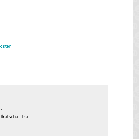
osten
r
,
Ikatschal
,
Ikat