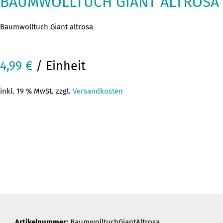
BAUMWOLLTUCH GIANT ALTROSA
Baumwolltuch Giant altrosa
4,99
€
/ Einheit
inkl. 19 % MwSt. zzgl.
Versandkosten
Artikelnummer:
BaumwolltuchGiantAltrosa