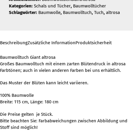
Kategorien:
Schals und Tücher
,
Baumwolltücher
Schlagwörter:
Baumwolle
,
Baumwolltuch
,
Tuch
,
altrosa
Beschreibung
Zusätzliche Information
Produktsicherheit
Baumwolltuch Giant altrosa
Großes Baumwolltuch mit einem zarten Blütendruck in altrosa
Farbtönen; auch in vielen anderen Farben bei uns erhältlich.
Das Muster der Blüten kann leicht variieren.
100% Baumwolle
Breite: 115 cm, Länge: 180 cm
Die Preise gelten je Stück.
Bitte beachten Sie: Farbabweichungen zwischen Abbildung und
Stoff sind möglich!