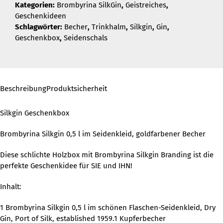
Kategorien:
Brombyrina SilkGin
,
Geistreiches
,
Geschenkideen
Schlagwörter:
Becher
,
Trinkhalm
,
Silkgin
,
Gin
,
Geschenkbox
,
Seidenschals
Beschreibung
Produktsicherheit
Silkgin Geschenkbox
Brombyrina Silkgin 0,5 l im Seidenkleid, goldfarbener Becher
Diese schlichte Holzbox mit Brombyrina Silkgin Branding ist die
perfekte Geschenkidee für SIE und IHN!
Inhalt:
1 Brombyrina Silkgin 0,5 l im schönen Flaschen-Seidenkleid, Dry
Gin, Port of Silk, established 1959.1 Kupferbecher