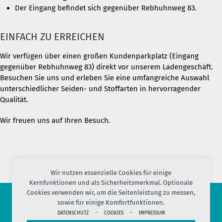
Der Eingang befindet sich gegenüber Rebhuhnweg 83.
EINFACH ZU ERREICHEN
Wir verfügen über einen großen Kundenparkplatz (Eingang
gegenüber Rebhuhnweg 83) direkt vor unserem Ladengeschäft.
Besuchen Sie uns und erleben Sie eine umfangreiche Auswahl
unterschiedlicher Seiden- und Stoffarten in hervorragender
Qualität.
Wir freuen uns auf Ihren Besuch.
Wir nutzen essenzielle Cookies für einige
Kernfunktionen und als Sicherheitsmerkmal. Optionale
Cookies verwenden wir, um die Seitenleistung zu messen,
sowie für einige Komfortfunktionen.
-
-
© 2026 PORT OF SILK
DATENSCHUTZ
COOKIES
IMPRESSUM