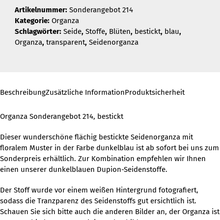
Artikelnummer:
Sonderangebot 214
Kategorie:
Organza
Schlagwörter:
Seide
,
Stoffe
,
Blüten
,
bestickt
,
blau
,
Organza
,
transparent
,
Seidenorganza
Beschreibung
Zusätzliche Information
Produktsicherheit
Organza Sonderangebot 214, bestickt
Dieser wunderschöne flächig bestickte Seidenorganza mit
floralem Muster in der Farbe dunkelblau ist ab sofort bei uns zum
Sonderpreis erhältlich. Zur Kombination empfehlen wir Ihnen
einen unserer dunkelblauen Dupion-Seidenstoffe.
Der Stoff wurde vor einem weißen Hintergrund fotografiert,
sodass die Tranzparenz des Seidenstoffs gut ersichtlich ist.
Schauen Sie sich bitte auch die anderen Bilder an, der Organza ist