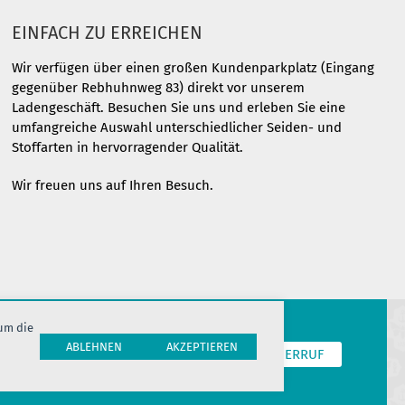
EINFACH ZU ERREICHEN
Wir verfügen über einen großen Kundenparkplatz (Eingang
gegenüber Rebhuhnweg 83) direkt vor unserem
Ladengeschäft. Besuchen Sie uns und erleben Sie eine
umfangreiche Auswahl unterschiedlicher Seiden- und
Stoffarten in hervorragender Qualität.
Wir freuen uns auf Ihren Besuch.
 um die
ABLEHNEN
AKZEPTIEREN
T
COOKIES
JOBS
HERSTELLERINFORMATION
WIDERRUF