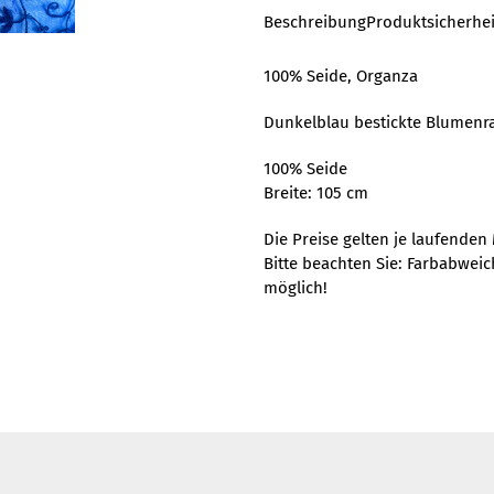
Beschreibung
Produktsicherhei
100% Seide, Organza
Dunkelblau bestickte Blumenr
100% Seide
Breite: 105 cm
Die Preise gelten je laufenden 
Bitte beachten Sie: Farbabwei
möglich!