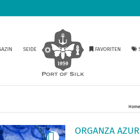
GAZIN
SEIDE
FAVORITEN
S
Hom
ORGANZA AZUR