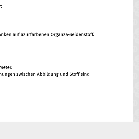
t
anken auf azurfarbenen Organza-Seidenstoff.
Meter.
chungen zwischen Abbildung und Stoff sind