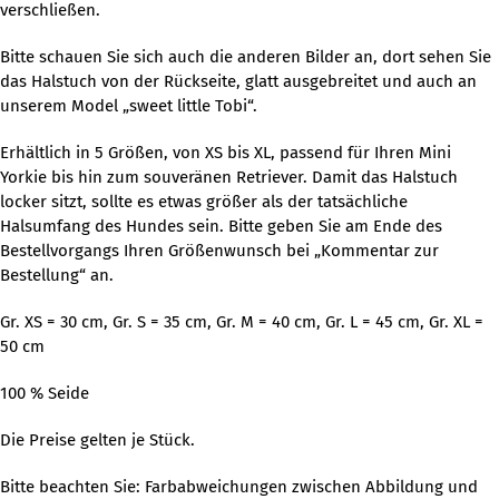
verschließen.
Bitte schauen Sie sich auch die anderen Bilder an, dort sehen Sie
das Halstuch von der Rückseite, glatt ausgebreitet und auch an
unserem Model „sweet little Tobi“.
Erhältlich in 5 Größen, von XS bis XL, passend für Ihren Mini
Yorkie bis hin zum souveränen Retriever. Damit das Halstuch
locker sitzt, sollte es etwas größer als der tatsächliche
Halsumfang des Hundes sein. Bitte geben Sie am Ende des
Bestellvorgangs Ihren Größenwunsch bei „Kommentar zur
Bestellung“ an.
Gr. XS = 30 cm, Gr. S = 35 cm, Gr. M = 40 cm, Gr. L = 45 cm, Gr. XL =
50 cm
100 % Seide
Die Preise gelten je Stück.
Bitte beachten Sie: Farbabweichungen zwischen Abbildung und