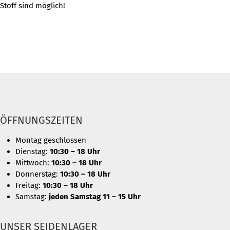
Stoff sind möglich!
ÖFFNUNGSZEITEN
Montag geschlossen
Dienstag:
10:30 – 18 Uhr
Mittwoch:
10:30 – 18 Uhr
Donnerstag:
10:30 – 18 Uhr
Freitag:
10:30 – 18 Uhr
Samstag:
jeden Samstag 11 – 15 Uhr
UNSER SEIDENLAGER