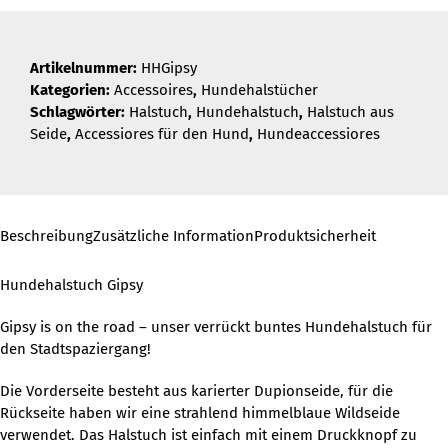
Artikelnummer:
HHGipsy
Kategorien:
Accessoires
,
Hundehalstücher
Schlagwörter:
Halstuch
,
Hundehalstuch
,
Halstuch aus
Seide
,
Accessiores für den Hund
,
Hundeaccessiores
Beschreibung
Zusätzliche Information
Produktsicherheit
Hundehalstuch Gipsy
Gipsy is on the road – unser verrückt buntes Hundehalstuch für
den Stadtspaziergang!
Die Vorderseite besteht aus karierter Dupionseide, für die
Rückseite haben wir eine strahlend himmelblaue Wildseide
verwendet. Das Halstuch ist einfach mit einem Druckknopf zu