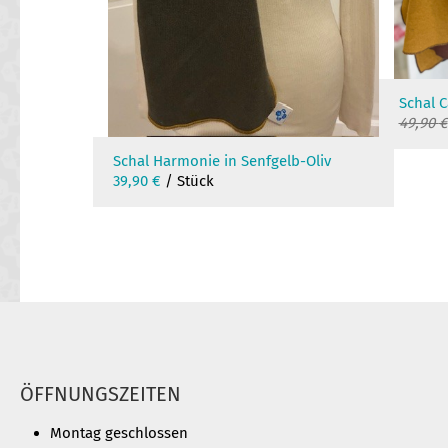
Schal C
49,90
€
Schal Harmonie in Senfgelb-Oliv
39,90
€
/ Stück
ÖFFNUNGSZEITEN
Montag geschlossen