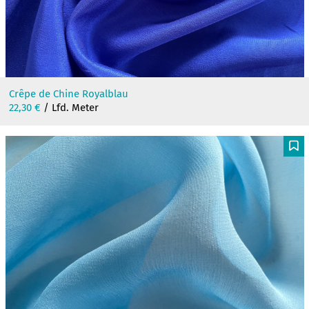
Crêpe de Chine Royalblau
22,30
€
/ Lfd. Meter
F