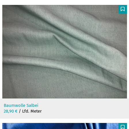
F
Baumwolle Salbei
28,90
€
/ Lfd. Meter