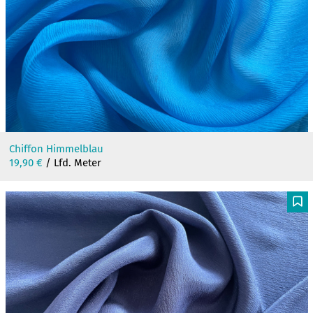
Chiffon Himmelblau
19,90
€
/ Lfd. Meter
F