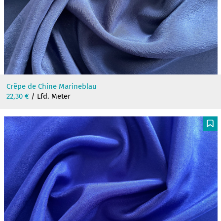
Crêpe de Chine Marineblau
22,30
€
/ Lfd. Meter
F