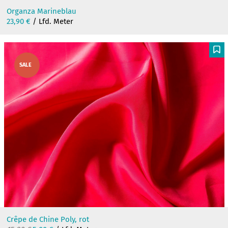
Organza Marineblau
23,90
€
/ Lfd. Meter
F
SALE
Crêpe de Chine Poly, rot