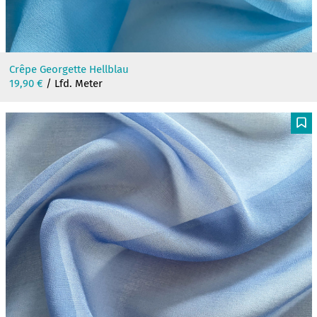
Crêpe Georgette Hellblau
19,90
€
/ Lfd. Meter
F