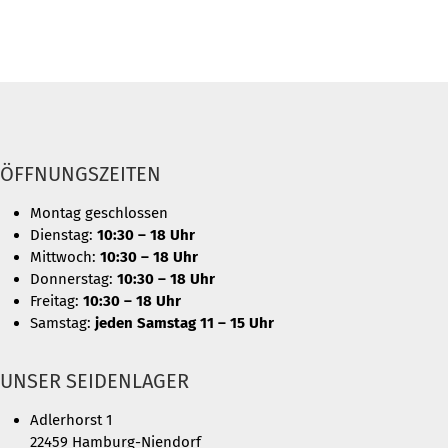
war:
ist:
59,90 €
29,90 €.
ÖFFNUNGSZEITEN
Montag geschlossen
Dienstag:
10:30 – 18 Uhr
Mittwoch:
10:30 – 18 Uhr
Donnerstag:
10:30 – 18 Uhr
Freitag:
10:30 – 18 Uhr
Samstag:
jeden Samstag 11 – 15 Uhr
UNSER SEIDENLAGER
Adlerhorst 1
22459 Hamburg-Niendorf