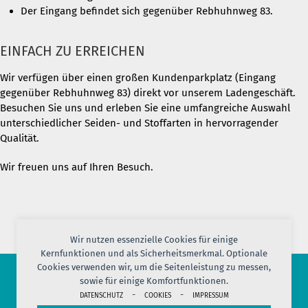
Der Eingang befindet sich gegenüber Rebhuhnweg 83.
EINFACH ZU ERREICHEN
Wir verfügen über einen großen Kundenparkplatz (Eingang
gegenüber Rebhuhnweg 83) direkt vor unserem Ladengeschäft.
Besuchen Sie uns und erleben Sie eine umfangreiche Auswahl
unterschiedlicher Seiden- und Stoffarten in hervorragender
Qualität.
Wir freuen uns auf Ihren Besuch.
Wir nutzen essenzielle Cookies für einige
Kernfunktionen und als Sicherheitsmerkmal. Optionale
Cookies verwenden wir, um die Seitenleistung zu messen,
sowie für einige Komfortfunktionen.
© 2026 PORT OF SILK
-
-
DATENSCHUTZ
COOKIES
IMPRESSUM