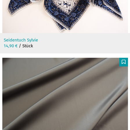
Seidentuch Sylvie
14,90
€
/ Stück
F