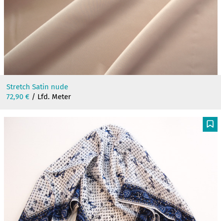
Stretch Satin nude
72,90
€
/ Lfd. Meter
F