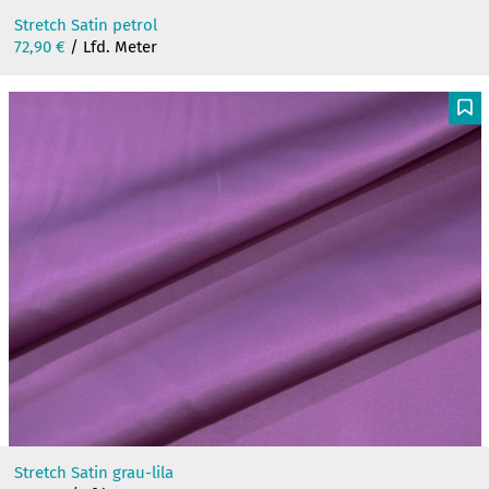
Stretch Satin petrol
72,90
€
/ Lfd. Meter
F
Stretch Satin grau-lila