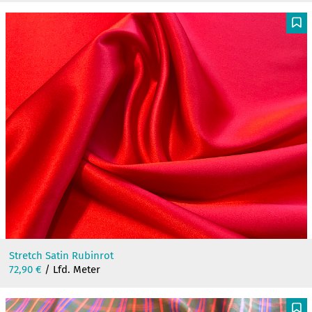
F
Stretch Satin Rubinrot
72,90
€
/ Lfd. Meter