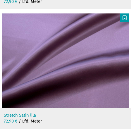
72,90
€
/ Lfd. Meter
F
Stretch Satin lila
72,90
€
/ Lfd. Meter