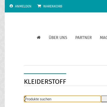
Skip
ANMELDEN
WARENKORB
to
content
ÜBER UNS
PARTNER
MA
KLEIDERSTOFF
Produkte
suchen