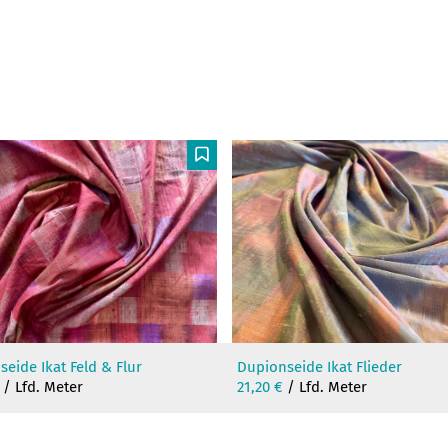
F
eide Ikat Feld & Flur
Dupionseide Ikat Flieder
/ Lfd. Meter
21,20
€
/ Lfd. Meter