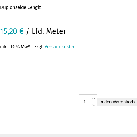
Dupionseide Cengiz
15,20
€
/ Lfd. Meter
inkl. 19 % MwSt. zzgl.
Versandkosten
Dupionseide
In den Warenkorb
Cengiz
Menge