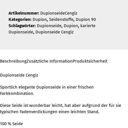
Artikelnummer:
DupionseideCengiz
Kategorien:
Dupion
,
Seidenstoffe
,
Dupion 90
Schlagwörter:
Dupionseide
,
Dupion
,
karierte
Dupionseide
,
Dupionseide Cengiz
Beschreibung
Zusätzliche Information
Produktsicherheit
Dupionseide Cengiz
Sportlich elegante Dupionseide in einer frischen
Farbkombination.
Diese Seide ist wunderbar leicht, hat aber aufgrund der für sie
typischen Fadenverdickungen einen leichten Stand.
100 % Seide