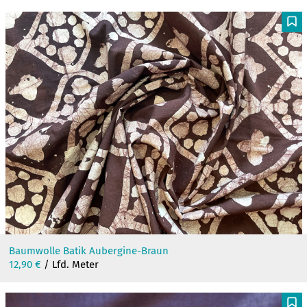
F
Baumwolle Batik Aubergine-Braun
12,90
€
/ Lfd. Meter