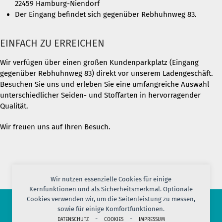
22459 Hamburg-Niendorf
Der Eingang befindet sich gegenüber Rebhuhnweg 83.
EINFACH ZU ERREICHEN
Wir verfügen über einen großen Kundenparkplatz (Eingang
gegenüber Rebhuhnweg 83) direkt vor unserem Ladengeschäft.
Besuchen Sie uns und erleben Sie eine umfangreiche Auswahl
unterschiedlicher Seiden- und Stoffarten in hervorragender
Qualität.
Wir freuen uns auf Ihren Besuch.
Wir nutzen essenzielle Cookies für einige
Kernfunktionen und als Sicherheitsmerkmal. Optionale
Cookies verwenden wir, um die Seitenleistung zu messen,
sowie für einige Komfortfunktionen.
© 2026 PORT OF SILK
-
-
DATENSCHUTZ
COOKIES
IMPRESSUM