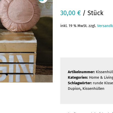
30,00
€
/ Stück
inkl. 19 % MwSt. zzgl.
Versandk
Artikelnummer:
Kissenhül
Kategorien:
Home & Livin
Schlagwörter:
runde Kiss
Dupion
,
Kissenhüllen