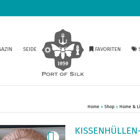
GAZIN
SEIDE
FAVORITEN
S
Home
»
Shop
»
Home & Li
KISSENHÜLLEN-