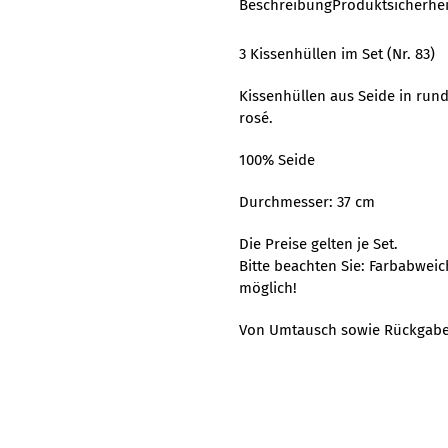
Beschreibung
Produktsicherhei
3 Kissenhüllen im Set (Nr. 83)
Kissenhüllen aus Seide in run
rosé.
100% Seide
Durchmesser: 37 cm
Die Preise gelten je Set.
Bitte beachten Sie: Farbabwei
möglich!
Von Umtausch sowie Rückgabe