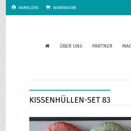
Skip
ANMELDEN
WARENKORB
to
content
ÜBER UNS
PARTNER
MA
KISSENHÜLLEN-SET 83