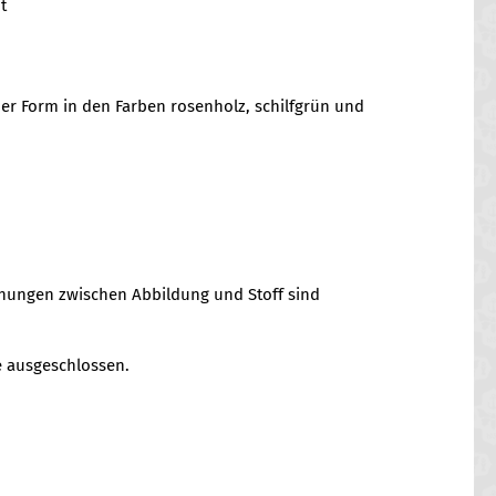
t
der Form in den Farben rosenholz, schilfgrün und
chungen zwischen Abbildung und Stoff sind
 ausgeschlossen.