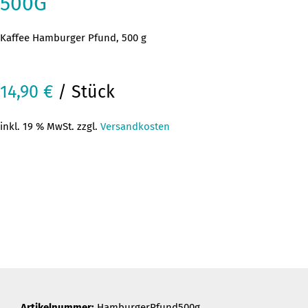
500G
Kaffee Hamburger Pfund, 500 g
14,90
€
/ Stück
inkl. 19 % MwSt. zzgl.
Versandkosten
Artikelnummer:
HamburgerPfund500g