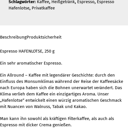
Schlagwörter:
Kaffee
,
Heißgetränk
,
Espresso
,
Espresso
Hafenlotse
,
Privatkaffee
Beschreibung
Produktsicherheit
Espresso HAFENLOTSE, 250 g
Ein sehr aromatischer Espresso.
Ein Allround – Kaffee mit legendärer Geschichte: durch den
Einfluss des Monsumklimas während der Reise der Kaffeesäcke
nach Europa haben sich die Bohnen unerwartet verändert. Das
Klima verlieh dem Kaffee ein einzigartiges Aroma. Unser
„Hafenlotse“ entwickelt einen würzig aromatischen Geschmack
mit Nuancen von Walnuss, Tabak und Kakao.
Man kann ihn sowohl als kräftigen Filterkaffee, als auch als
Espresso mit dicker Crema genießen.