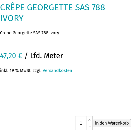
CRÊPE GEORGETTE SAS 788
IVORY
Crêpe Georgette SAS 788 ivory
47,20
€
/ Lfd. Meter
inkl. 19 % MwSt. zzgl.
Versandkosten
Crêpe
In den Warenkorb
Georgette