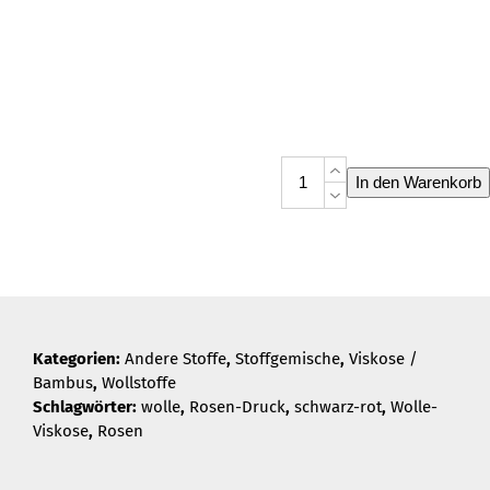
Wolle
In den Warenkorb
Rosenstolz
Menge
Kategorien:
Andere Stoffe
,
Stoffgemische
,
Viskose /
Bambus
,
Wollstoffe
Schlagwörter:
wolle
,
Rosen-Druck
,
schwarz-rot
,
Wolle-
Viskose
,
Rosen