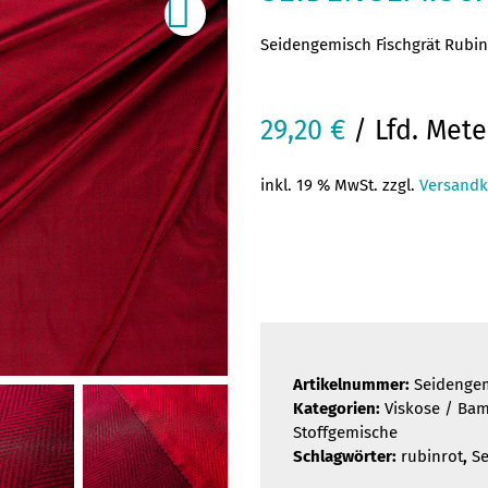
Seidengemisch Fischgrät Rubin
29,20
€
/ Lfd. Mete
inkl. 19 % MwSt. zzgl.
Versandk
Artikelnummer:
Seidengem
Kategorien:
Viskose / Ba
Stoffgemische
Schlagwörter:
rubinrot
,
Se