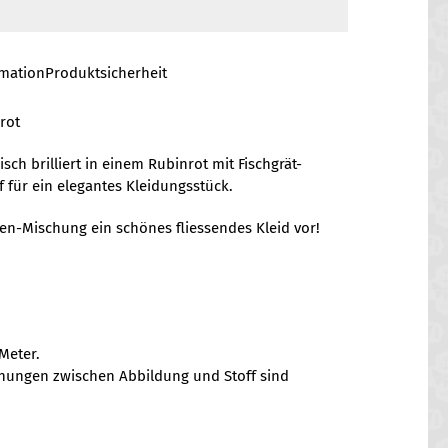
rmation
Produktsicherheit
rot
ch brilliert in einem Rubinrot mit Fischgrät-
ff für ein elegantes Kleidungsstück.
iden-Mischung ein schönes fliessendes Kleid vor!
Meter.
chungen zwischen Abbildung und Stoff sind