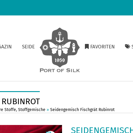
GAZIN
SEIDE
FAVORITEN
S
 RUBINROT
e Stoffe
,
Stoffgemische
»
Seidengemisch Fischgrät Rubinrot
SEIDENGEMISC