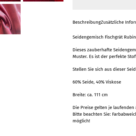
Beschreibung
Zusätzliche Info
Seidengemisch Fischgrät Rubin
Dieses zauberhafte Seidengemis
Muster. Es ist der perfekte Sto
Stellen Sie sich aus dieser Se
60% Seide, 40% Viskose
Breite: ca. 111 cm
Die Preise gelten je laufenden 
Bitte beachten Sie: Farbabwei
möglich!