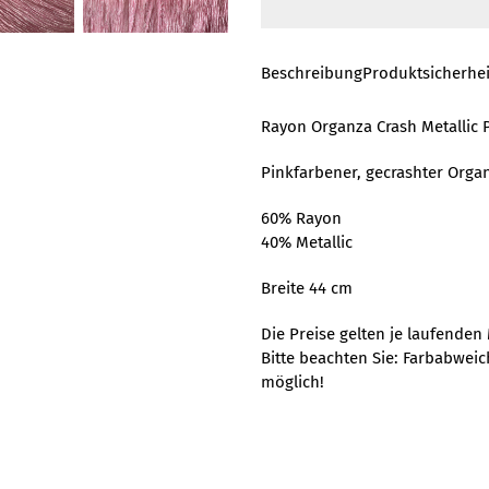
Beschreibung
Produktsicherhei
Rayon Organza Crash Metallic 
Pinkfarbener, gecrashter Organ
60% Rayon
40% Metallic
Breite 44 cm
Die Preise gelten je laufenden 
Bitte beachten Sie: Farbabwei
möglich!