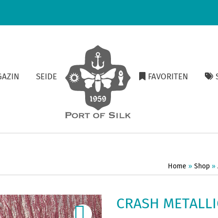
GAZIN
SEIDE
FAVORITEN
S
Home
»
Shop
»
CRASH METALLI