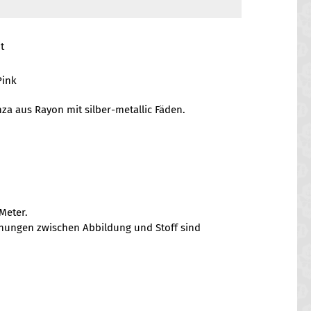
t
Pink
za aus Rayon mit silber-metallic Fäden.
Meter.
chungen zwischen Abbildung und Stoff sind