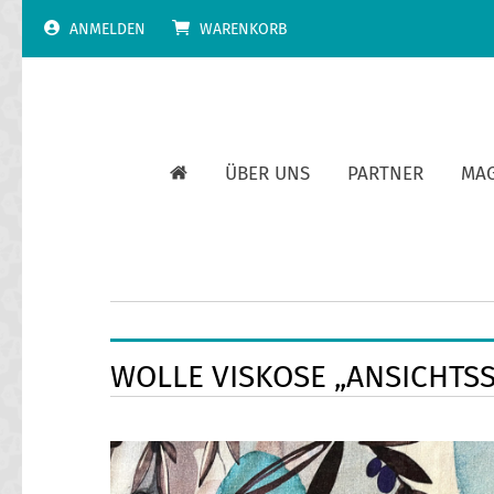
Skip
ANMELDEN
WARENKORB
to
content
ÜBER UNS
PARTNER
MA
WOLLE VISKOSE „ANSICHTS