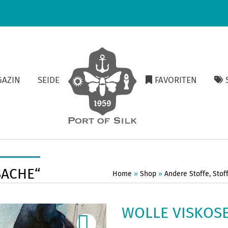
GAZIN
SEIDE
FAVORITEN
S
SACHE“
Home
»
Shop
»
Andere Stoffe
,
Stof
WOLLE VISKOSE