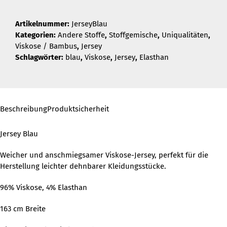
Artikelnummer:
JerseyBlau
Kategorien:
Andere Stoffe
,
Stoffgemische
,
Uniqualitäten
,
Viskose / Bambus
,
Jersey
Schlagwörter:
blau
,
Viskose
,
Jersey
,
Elasthan
Beschreibung
Produktsicherheit
Jersey Blau
Weicher und anschmiegsamer Viskose-Jersey, perfekt für die
Herstellung leichter dehnbarer Kleidungsstücke.
96% Viskose, 4% Elasthan
163 cm Breite