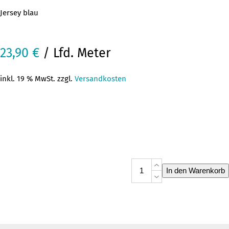
Jersey blau
23,90
€
/ Lfd. Meter
inkl. 19 % MwSt. zzgl.
Versandkosten
Jersey
In den Warenkorb
Blau
Menge