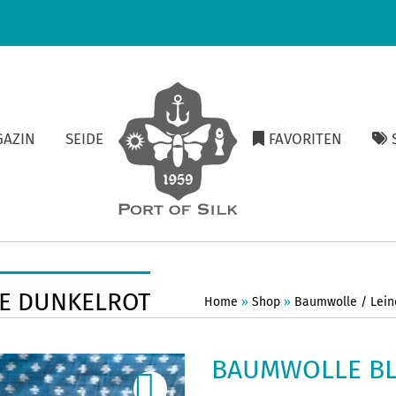
GAZIN
SEIDE
FAVORITEN
S
E DUNKELROT
Home
»
Shop
»
Baumwolle / Lein
BAUMWOLLE BL