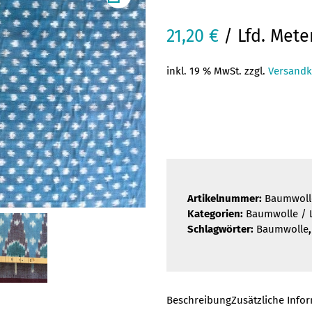
21,20
€
/ Lfd. Mete
inkl. 19 % MwSt. zzgl.
Versandk
Artikelnummer:
Baumwoll
Kategorien:
Baumwolle / 
Schlagwörter:
Baumwolle
Beschreibung
Zusätzliche Info