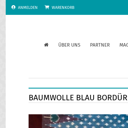
Skip
ANMELDEN
WARENKORB
to
content
ÜBER UNS
PARTNER
MA
BAUMWOLLE BLAU BORDÜR