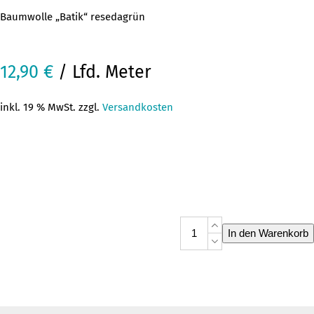
Baumwolle „Batik“ resedagrün
12,90
€
/ Lfd. Meter
inkl. 19 % MwSt. zzgl.
Versandkosten
Baumwolle
In den Warenkorb
Batik
reseda
Menge