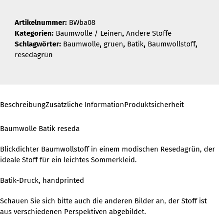
Artikelnummer:
BWba08
Kategorien:
Baumwolle / Leinen
,
Andere Stoffe
Schlagwörter:
Baumwolle
,
gruen
,
Batik
,
Baumwollstoff
,
resedagrün
Beschreibung
Zusätzliche Information
Produktsicherheit
Baumwolle Batik reseda
Blickdichter Baumwollstoff in einem modischen Resedagrün, der
ideale Stoff für ein leichtes Sommerkleid.
Batik-Druck, handprinted
Schauen Sie sich bitte auch die anderen Bilder an, der Stoff ist
aus verschiedenen Perspektiven abgebildet.