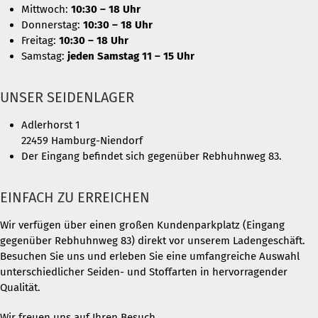
Mittwoch:
10:30 – 18 Uhr
Donnerstag:
10:30 – 18 Uhr
Freitag:
10:30 – 18 Uhr
Samstag:
jeden Samstag 11 – 15 Uhr
UNSER SEIDENLAGER
Adlerhorst 1
22459 Hamburg-Niendorf
Der Eingang befindet sich gegenüber Rebhuhnweg 83.
EINFACH ZU ERREICHEN
Wir verfügen über einen großen Kundenparkplatz (Eingang
gegenüber Rebhuhnweg 83) direkt vor unserem Ladengeschäft.
Besuchen Sie uns und erleben Sie eine umfangreiche Auswahl
unterschiedlicher Seiden- und Stoffarten in hervorragender
Qualität.
Wir freuen uns auf Ihren Besuch.