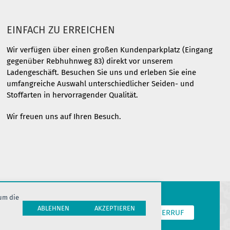
EINFACH ZU ERREICHEN
Wir verfügen über einen großen Kundenparkplatz (Eingang
gegenüber Rebhuhnweg 83) direkt vor unserem
Ladengeschäft. Besuchen Sie uns und erleben Sie eine
umfangreiche Auswahl unterschiedlicher Seiden- und
Stoffarten in hervorragender Qualität.
Wir freuen uns auf Ihren Besuch.
 um die
ABLEHNEN
AKZEPTIEREN
T
COOKIES
JOBS
HERSTELLERINFORMATION
WIDERRUF