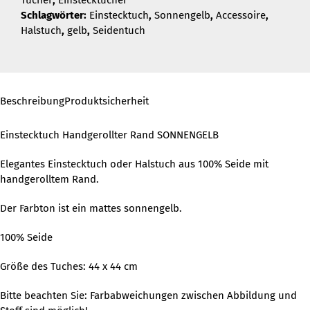
Tücher
,
Einstecktücher
Schlagwörter:
Einstecktuch
,
Sonnengelb
,
Accessoire
,
Halstuch
,
gelb
,
Seidentuch
Beschreibung
Produktsicherheit
Einstecktuch Handgerollter Rand SONNENGELB
Elegantes Einstecktuch oder Halstuch aus 100% Seide mit
handgerolltem Rand.
Der Farbton ist ein mattes sonnengelb.
100% Seide
Größe des Tuches: 44 x 44 cm
Bitte beachten Sie: Farbabweichungen zwischen Abbildung und