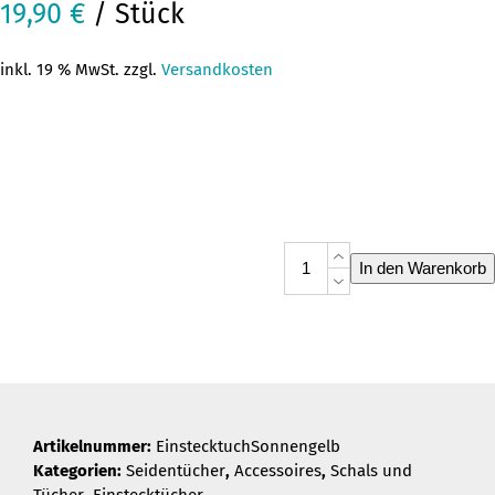
19,90
€
/ Stück
inkl. 19 % MwSt. zzgl.
Versandkosten
Einstecktuch
In den Warenkorb
Handgerollter
Rand
SONNENGELB
Menge
Artikelnummer:
EinstecktuchSonnengelb
Kategorien:
Seidentücher
,
Accessoires
,
Schals und