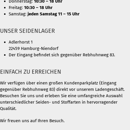
Donnerstag:
10:30 – 18 Uhr
Freitag:
10:30 – 18 Uhr
Samstag:
jeden Samstag 11 – 15 Uhr
UNSER SEIDENLAGER
Adlerhorst 1
22459 Hamburg-Niendorf
Der Eingang befindet sich gegenüber Rebhuhnweg 83.
EINFACH ZU ERREICHEN
Wir verfügen über einen großen Kundenparkplatz (Eingang
gegenüber Rebhuhnweg 83) direkt vor unserem Ladengeschäft.
Besuchen Sie uns und erleben Sie eine umfangreiche Auswahl
unterschiedlicher Seiden- und Stoffarten in hervorragender
Qualität.
Wir freuen uns auf Ihren Besuch.