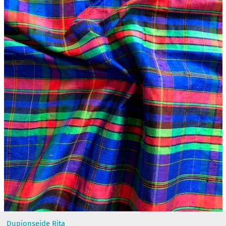
Dupionseide Rita