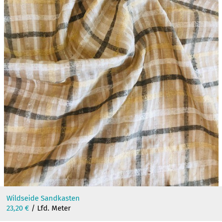
Wildseide Sandkasten
23,20
€
/ Lfd. Meter