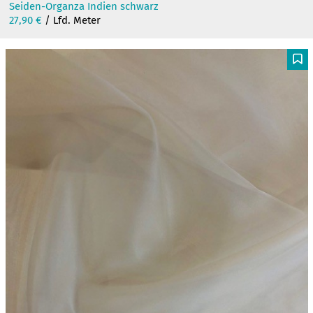
Seiden-Organza Indien schwarz
27,90
€
/ Lfd. Meter
F