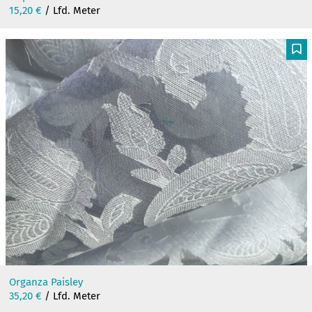
15,20
€
/ Lfd. Meter
F
Organza Paisley
35,20
€
/ Lfd. Meter