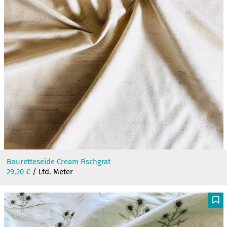
Bouretteseide Cream Fischgrat
29,20
€
/ Lfd. Meter
F