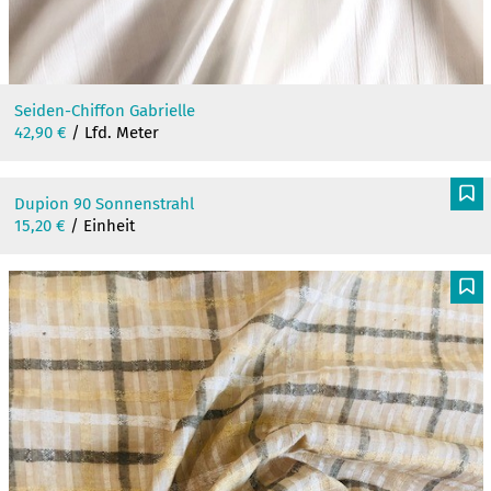
Seiden-Chiffon Gabrielle
42,90
€
/ Lfd. Meter
Dupion 90 Sonnenstrahl
F
15,20
€
/ Einheit
F