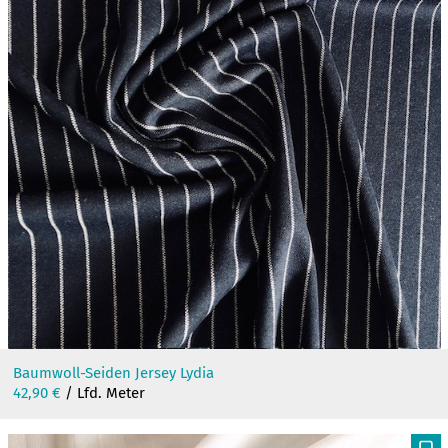
Baumwoll-Seiden Jersey Lydia
42,90
€
/ Lfd. Meter