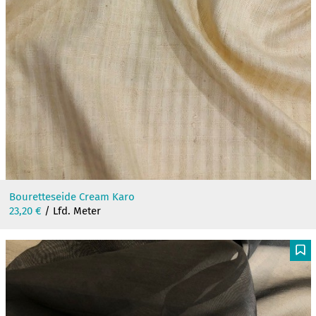
Bouretteseide Cream Karo
23,20
€
/ Lfd. Meter
F