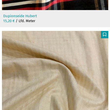
Dupionseide Hubert
15,20
€
/ Lfd. Meter
F