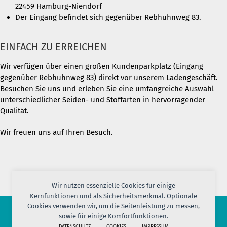
22459 Hamburg-Niendorf
Der Eingang befindet sich gegenüber Rebhuhnweg 83.
EINFACH ZU ERREICHEN
Wir verfügen über einen großen Kundenparkplatz (Eingang
gegenüber Rebhuhnweg 83) direkt vor unserem Ladengeschäft.
Besuchen Sie uns und erleben Sie eine umfangreiche Auswahl
unterschiedlicher Seiden- und Stoffarten in hervorragender
Qualität.
Wir freuen uns auf Ihren Besuch.
Wir nutzen essenzielle Cookies für einige
Kernfunktionen und als Sicherheitsmerkmal. Optionale
Cookies verwenden wir, um die Seitenleistung zu messen,
sowie für einige Komfortfunktionen.
-
-
DATENSCHUTZ
COOKIES
IMPRESSUM