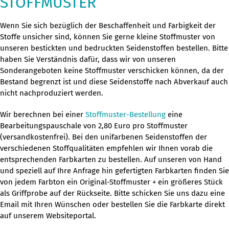
STOFFMUSTER
Wenn Sie sich bezüglich der Beschaffenheit und Farbigkeit der
Stoffe unsicher sind, können Sie gerne kleine Stoffmuster von
unseren bestickten und bedruckten Seidenstoffen bestellen. Bitte
haben Sie Verständnis dafür, dass wir von unseren
Sonderangeboten keine Stoffmuster verschicken können, da der
Bestand begrenzt ist und diese Seidenstoffe nach Abverkauf auch
nicht nachproduziert werden.
Wir berechnen bei einer
Stoffmuster-Bestellung
eine
Bearbeitungspauschale von 2,80 Euro pro Stoffmuster
(versandkostenfrei). Bei den unifarbenen Seidenstoffen der
verschiedenen Stoffqualitäten empfehlen wir Ihnen vorab die
entsprechenden Farbkarten zu bestellen. Auf unseren von Hand
und speziell auf Ihre Anfrage hin gefertigten Farbkarten finden Sie
von jedem Farbton ein Original-Stoffmuster + ein größeres Stück
als Griffprobe auf der Rückseite. Bitte schicken Sie uns dazu eine
Email mit Ihren Wünschen oder bestellen Sie die Farbkarte direkt
auf unserem Websiteportal.