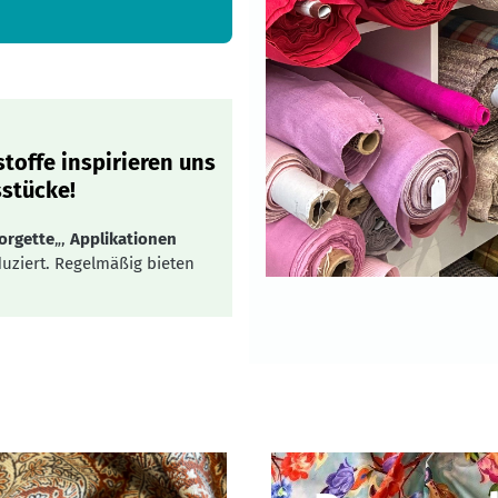
toffe inspirieren uns
stücke!
orgette
„,
Applikationen
uziert. Regelmäßig bieten