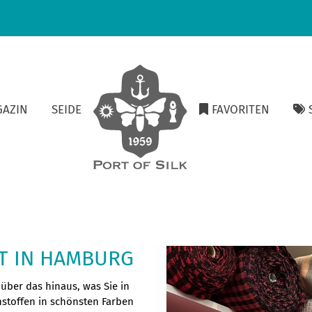
GAZIN
SEIDE
FAVORITEN
S
T IN HAMBURG
über das hinaus, was Sie in
stoffen in schönsten Farben