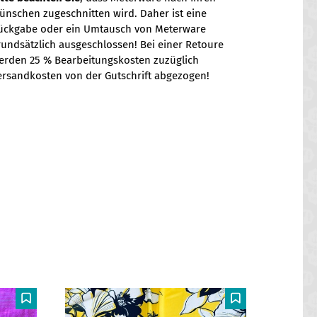
ünschen zugeschnitten wird. Daher ist eine
ückgabe oder ein Umtausch von Meterware
rundsätzlich ausgeschlossen! Bei einer Retoure
erden 25 % Bearbeitungskosten zuzüglich
ersandkosten von der Gutschrift abgezogen!
F
F