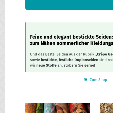
Feine und elegant bestickte Seidens
zum Nähen sommerlicher Kleidungs
Und das Beste: Seiden aus der Rubrik „
Crêpe Ge
sowie
bestickte, festliche Dupionseiden
sind red
wir
neue Stoffe
an, stöbern Sie gerne!
Zum Shop