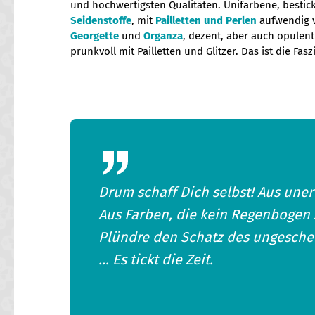
und hochwertigsten Qualitäten. Unifarbene, bestic
Seidenstoffe
, mit
Pailletten und Perlen
aufwendig v
Georgette
und
Organza
, dezent, aber auch opulent
prunkvoll mit Pailletten und Glitzer. Das ist die Fasz
Drum schaff Dich selbst! Aus une
Aus Farben, die kein Regenbogen z
Plündre den Schatz des ungesch
… Es tickt die Zeit.