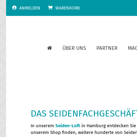
Skip
ANMELDEN
WARENKORB
to
content
ÜBER UNS
PARTNER
MA
DAS SEIDENFACHGESCHÄF
In unserem
Seiden-Loft
in Hamburg entdecken Sie 
unserem Shop finden, weitere hunderte von Seiden