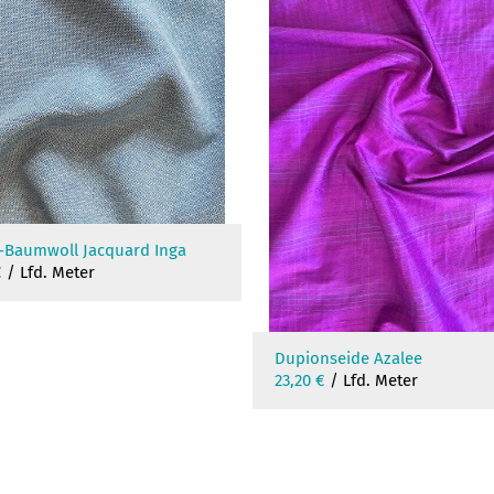
-Baumwoll Jacquard Inga
€
/ Lfd. Meter
Dupionseide Azalee
23,20
€
/ Lfd. Meter